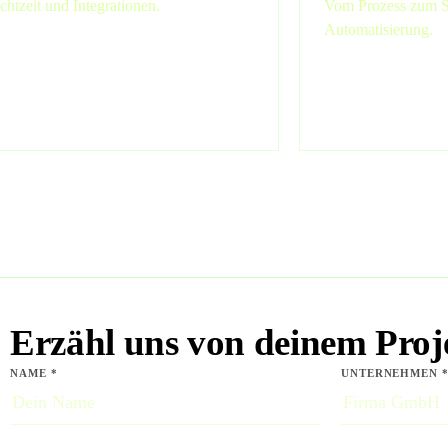
chtzeit und Integrationen.
Vom Prozess zum Sy
Automatisierung.
Erzähl uns von deinem Proj
NAME *
UNTERNEHMEN 