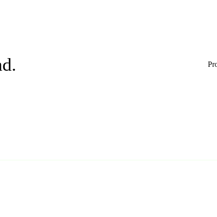
d.
Pr