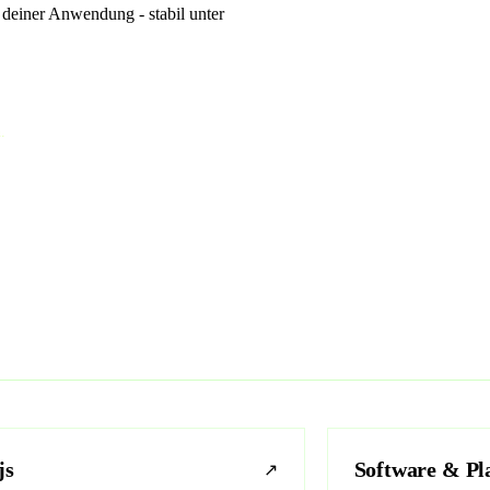
 deiner Anwendung - stabil unter
.
js
Software & Pl
↗