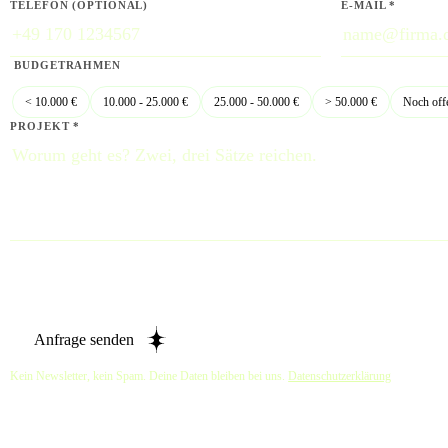
TELEFON (OPTIONAL)
E-MAIL *
BUDGETRAHMEN
< 10.000 €
10.000 - 25.000 €
25.000 - 50.000 €
> 50.000 €
Noch off
PROJEKT *
Anfrage senden
Kein Newsletter, kein Spam. Deine Daten bleiben bei uns.
Datenschutzerklärung