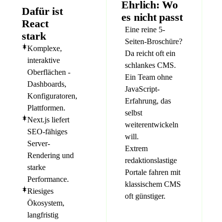
Ehrlich: Wo
Dafür ist
es nicht passt
React
Eine reine 5-
stark
Seiten-Broschüre?
Komplexe,
Da reicht oft ein
interaktive
schlankes CMS.
Oberflächen -
Ein Team ohne
Dashboards,
JavaScript-
Konfiguratoren,
Erfahrung, das
Plattformen.
selbst
Next.js liefert
weiterentwickeln
SEO-fähiges
will.
Server-
Extrem
Rendering und
redaktionslastige
starke
Portale fahren mit
Performance.
klassischem CMS
Riesiges
oft günstiger.
Ökosystem,
langfristig