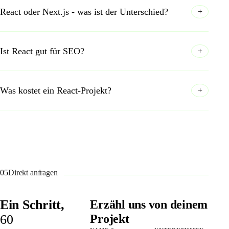
React oder Next.js - was ist der Unterschied?
+
Ist React gut für SEO?
+
Was kostet ein React-Projekt?
+
05
Direkt anfragen
Ein Schritt,
Erzähl uns von deinem
60
Projekt