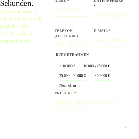
Sekunden.
NAME *
UNTERNEHMEN
*
Antwort innerhalb
von 24 Stunden - mit
einer ehrlichen
TELEFON
E-MAIL *
Einschätzung zu
(OPTIONAL)
deinem Projekt.
BUDGETRAHMEN
< 10.000 €
10.000 - 25.000 €
25.000 - 50.000 €
> 50.000 €
Noch offen
PROJEKT *