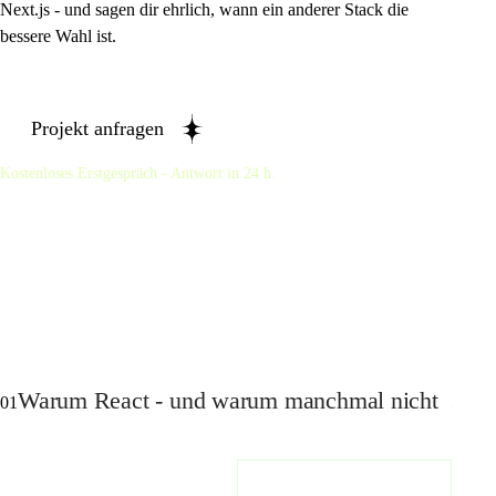
Next.js - und sagen dir ehrlich, wann ein anderer Stack die
bessere Wahl ist.
Projekt anfragen
Kostenloses Erstgespräch - Antwort in 24 h.
Warum React - und warum manchmal nicht
01