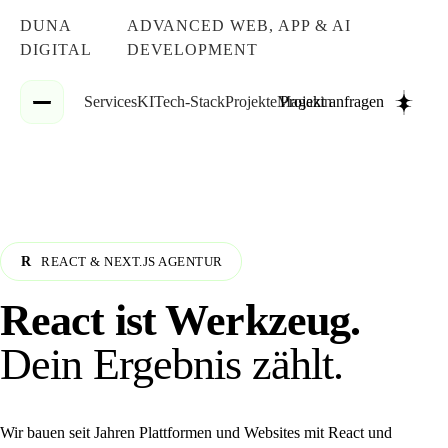
DUNA
ADVANCED WEB, APP & AI
DIGITAL
DEVELOPMENT
Services
KI
Tech-Stack
Projekte
Magazin
Projekt anfragen
REACT & NEXT.JS AGENTUR
R
React ist Werkzeug.
Dein Ergebnis zählt.
Wir bauen seit Jahren Plattformen und Websites mit React und