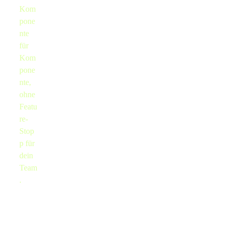
Kom
pone
nte
für
Kom
pone
nte,
ohne
Featu
re-
Stop
p für
dein
Team
.