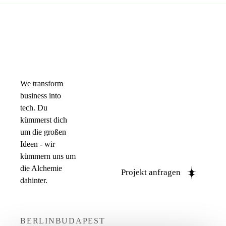
We transform
business into
tech. Du
kümmerst dich
um die großen
Ideen - wir
kümmern uns um
die Alchemie
Projekt anfragen
dahinter.
BERLIN
BUDAPEST