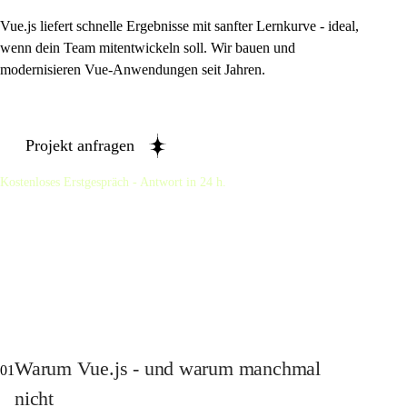
Vue.js liefert schnelle Ergebnisse mit sanfter Lernkurve - ideal,
wenn dein Team mitentwickeln soll. Wir bauen und
modernisieren Vue-Anwendungen seit Jahren.
Projekt anfragen
Kostenloses Erstgespräch - Antwort in 24 h.
Warum Vue.js - und warum manchmal
01
nicht